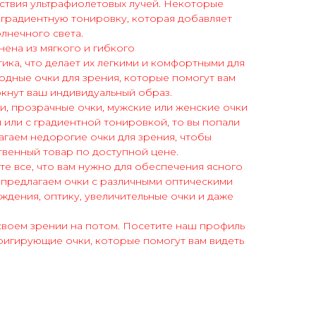
ствия ультрафиолетовых лучей. Некоторые
 градиентную тонировку, которая добавляет
олнечного света.
ена из мягкого и гибкого
ика, что делает их легкими и комфортными для
дные очки для зрения, которые помогут вам
ркнут ваш индивидуальный образ.
ки, прозрачные очки, мужские или женские очки
я или с градиентной тонировкой, то вы попали
агаем недорогие очки для зрения, чтобы
твенный товар по доступной цене.
те все, что вам нужно для обеспечения ясного
 предлагаем очки с различными оптическими
ождения, оптику, увеличительные очки и даже
своем зрении на потом. Посетите наш профиль
ригирующие очки, которые помогут вам видеть