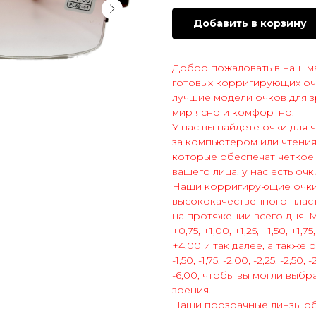
Добавить в корзину
Добро пожаловать в наш ма
готовых корригирующих оч
лучшие модели очков для з
мир ясно и комфортно.
У нас вы найдете очки для
за компьютером или чтения
которые обеспечат четкое 
вашего лица, у нас есть оч
Наши корригирующие очки 
высококачественного плас
на протяжении всего дня. М
+0,75, +1,00, +1,25, +1,50, +1,75
+4,00 и так далее, а также от
-1,50, -1,75, -2,00, -2,25, -2,50, 
-6,00, чтобы вы могли выб
зрения.
Наши прозрачные линзы обе