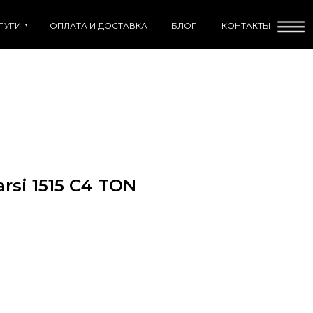
ЛУГИ
ОПЛАТА И ДОСТАВКА
БЛОГ
КОНТАКТЫ
rsi 1515 C4 TON