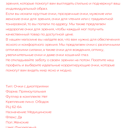
зрения, которые помогут вам выглядеть стильно и подчеркнут ваш
индивидуальный образ.
Если вы искали круглые очки, прозрачные очки, мужские или
женские очки для зрения, очки для чтения или с градиентной
тонировкой, то вы попали по адресу. Мы также предлагаем
недорогие очки для зрения, чтобы каждый мог получить
качественный товар по доступной цене.
В нашем магазине вы найдете все, что вам нужно для обеспечения
ясного и комфортного зрения. Мы предлагаем очки с различными
оптическими силами, а также очки для вождения, оптику,
увеличительные очки и даже очки кошачий глаз.
Не откладывайте заботу о своем зрении на потом. Посетите наш
профиль и выберите идеальные корригирующие очки, которые
помогут вам видеть мир ясно и модно.
Тип: Очки с диоптриями
Форма: Прямоугольная
Футляр в комплекте: Нет
Крепление линз: Ободок
РЦ: 62-64
Назначение: Медицинские
Флекс: Да
Пол: Женские
Цвет: Фиолетовый