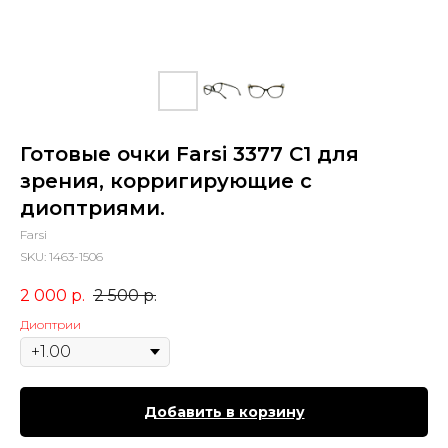
Готовые очки Farsi 3377 C1 для
зрения, корригирующие с
диоптриями.
Farsi
SKU:
1463-1506
2 000
р.
2 500
р.
Диоптрии
Добавить в корзину