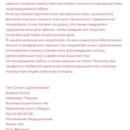
зрения, которые помогут вам выглядеть стильно и подчеркнут ваш
индивидуальный образ.
Если вы искали круглые очки, прозрачные очки, мужские или
женские очки для зрения, очки для чтения или с градиентной
тонировкой, то вы попали по адресу. Мы также предлагаем
недорогие очки для зрения, чтобы каждый мог получить
качественный товар по доступной цене.
В нашем магазине вы найдете все, что вам нужно для обеспечения
ясного и комфортного зрения. Мы предлагаем очки с различными
оптическими силами, а также очки для вождения, оптику,
увеличительные очки и даже очки кошачий глаз.
Не откладывайте заботу о своем зрении на потом. Посетите наш
профиль и выберите идеальные корригирующие очки, которые
помогут вам видеть мир ясно и модно.
Тип: Очки с диоптриями
Форма: Киски
Материал: Пластик
Футляр в комплекте: Нет
Крепление линз: Ободок
РЦ: 62-64, 62-65
Назначение: Медицинские
Флекс: Нет
Пол: Женские