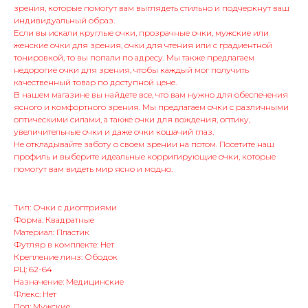
зрения, которые помогут вам выглядеть стильно и подчеркнут ваш
индивидуальный образ.
Если вы искали круглые очки, прозрачные очки, мужские или
женские очки для зрения, очки для чтения или с градиентной
тонировкой, то вы попали по адресу. Мы также предлагаем
недорогие очки для зрения, чтобы каждый мог получить
качественный товар по доступной цене.
В нашем магазине вы найдете все, что вам нужно для обеспечения
ясного и комфортного зрения. Мы предлагаем очки с различными
оптическими силами, а также очки для вождения, оптику,
увеличительные очки и даже очки кошачий глаз.
Не откладывайте заботу о своем зрении на потом. Посетите наш
профиль и выберите идеальные корригирующие очки, которые
помогут вам видеть мир ясно и модно.
Тип: Очки с диоптриями
Форма: Квадратные
Материал: Пластик
Футляр в комплекте: Нет
Крепление линз: Ободок
РЦ: 62-64
Назначение: Медицинские
Флекс: Нет
Пол: Мужские