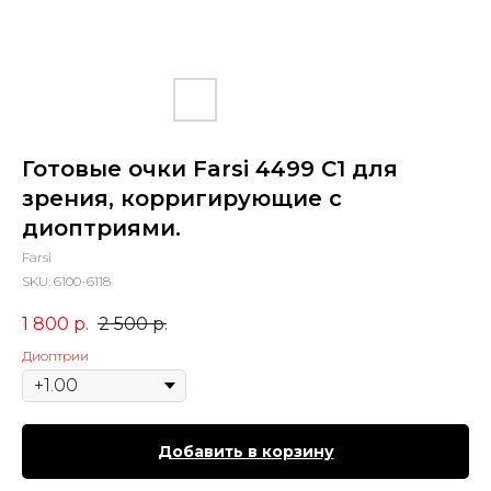
Готовые очки Farsi 4499 C1 для
зрения, корригирующие с
диоптриями.
Farsi
SKU:
6100-6118
1 800
р.
2 500
р.
Диоптрии
Добавить в корзину