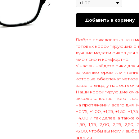
Добавить в корзину
Добро пожаловать в наш ма
готовых корригирующих оч
лучшие модели очков для з
мир ясно и комфортно.
У нас вы найдете очки для
за компьютером или чтения
которые обеспечат четкое 
вашего лица, у нас есть оч
Наши корригирующие очки 
высококачественного плас
на протяжении всего дня. М
+0,75, +1,00, +1,25, +1,50, +1,75
+4,00 и так далее, а также от
-1,50, -1,75, -2,00, -2,25, -2,50, 
-6,00, чтобы вы могли выб
зрения.