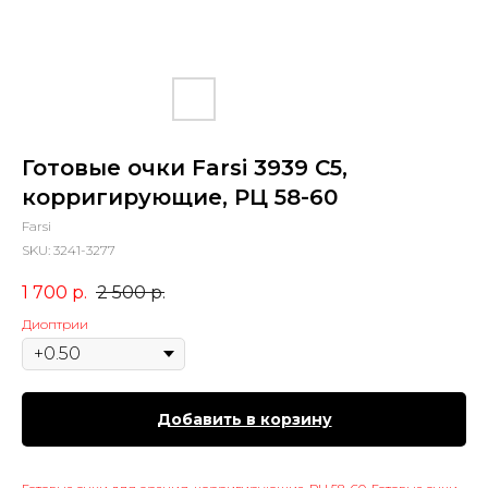
Готовые очки Farsi 3939 C5,
корригирующие, РЦ 58-60
Farsi
SKU:
3241-3277
1 700
р.
2 500
р.
Диоптрии
Добавить в корзину