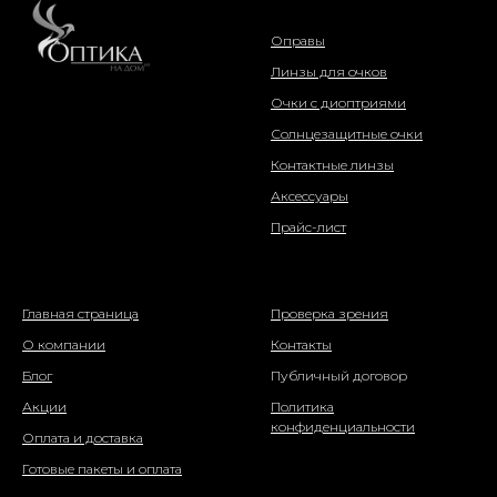
интернет-магазин
Оправы
Линзы для очков
Очки с диоптриями
Солнцезащитные очки
Контактные линзы
Аксессуары
Прайс-лист
о компании
информация
Главная страница
Проверка зрения
О компании
Контакты
Блог
Публичный договор
Акции
Политика
конфиденциальности
Оплата и доставка
Готовые пакеты и оплата