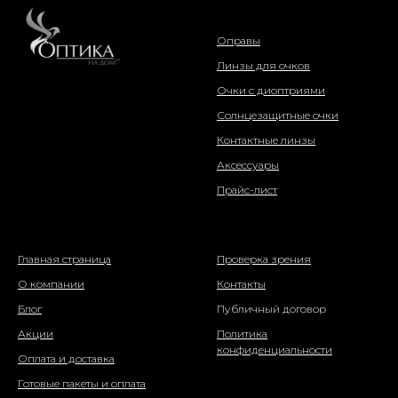
интернет-магазин
Оправы
Линзы для очков
Очки с диоптриями
Солнцезащитные очки
Контактные линзы
Аксессуары
Прайс-лист
о компании
информация
Главная страница
Проверка зрения
О компании
Контакты
Блог
Публичный договор
Акции
Политика
конфиденциальности
Оплата и доставка
Готовые пакеты и оплата