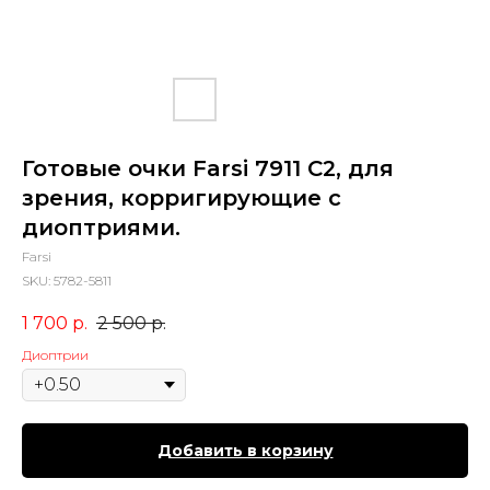
Готовые очки Farsi 7911 C2, для
зрения, корригирующие с
диоптриями.
Farsi
SKU:
5782-5811
1 700
р.
2 500
р.
Диоптрии
Добавить в корзину