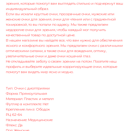
зрения, которые помогут вам выглядеть стильно и подчеркнут ваш
индивидуальный образ.
Если вы искали круглые очки, прозрачные очки, мужские или
женские очки для зрения, очки для чтения или с градиентной
тонировкой, то вы попали по адресу. Мы также предлагаем
недорогие очки для зрения, чтобы каждый мог получить
качественный товар по доступной цене.
В нашем магазине вы найдете все, что вам нужно для обеспечения
ясного и комфортного зрения. Мы предлагаем очки с различными
оптическими силами, а также очки для вождения, оптику,
увеличительные очки и даже очки кошачий глаз.
Не откладывайте заботу о своем зрении на потом. Посетите наш
профиль и выберите идеальные корригирующие очки, которые
помогут вам видеть мир ясно и модно.
Тип: Очки с диоптриями
Форма: Прямоугольная
Материал: Пластик и металл
Футляр в комплекте: Нет
Крепление линз: Ободок
РЦ: 62-64
Назначение: Медицинские
Флекс: Да
Пол: Женские