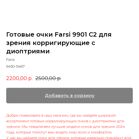
Готовые очки Farsi 9901 С2 для
зрения корригирующие с
диоптриями
Farsi
5450-5467
2200,00
р.
2500,00
р.
Добавить в корзину
Добро пожаловать в наш магазин, где вы найдете широкий
ассортимент готовых корригирующих очков с диоптриями для
зрения. Мы предлагаем лучшие модели очков для зрения 2024
года, которые помогут вам видеть мир ясно и комфортно.
У нас вы найдете очки для чтения, которые идеально подойдут для