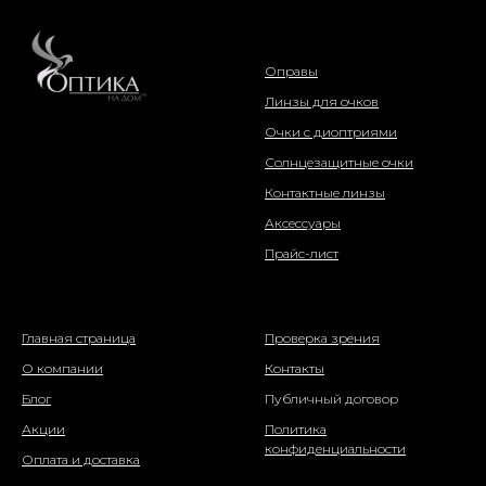
интернет-магазин
Оправы
Линзы для очков
Очки с диоптриями
Солнцезащитные очки
Контактные линзы
Аксессуары
Прайс-лист
о компании
информация
Главная страница
Проверка зрения
О компании
Контакты
Блог
Публичный договор
Акции
Политика
конфиденциальности
Оплата и доставка