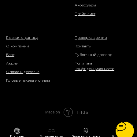
Аксессуары
Прайс-лист
о компании
информация
Главная страница
Проверка зрения
О компании
Контакты
Блог
Публичный договор
Акции
Политика
конфиденциальности
Оплата и доставка
Готовые пакеты и оплата
Tilda
Made on
Главная
Готовые очки
Очки по рецепту
Контакты