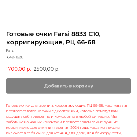
Готовые очки Farsi 8833 C10,
корригирующие, РЦ 66-68
Farsi
1649-1686
1700,00
р.
2500,00
р.
Добавить в корзину
Готовые очки для зрения, корригирующие, РЦ 66-68. Наш магазин
предлагает готовые очки с диоптриями, которые помогут вам
ощущать себя уверенно и комфортно в любой ситуации. Мы
заботимся о наших клиентах и предоставляем самые лучшие
корригирующие очки для зрения 2024 года. Наша коллекция
включает в себя очки для чтения, для дали, для близорукости,