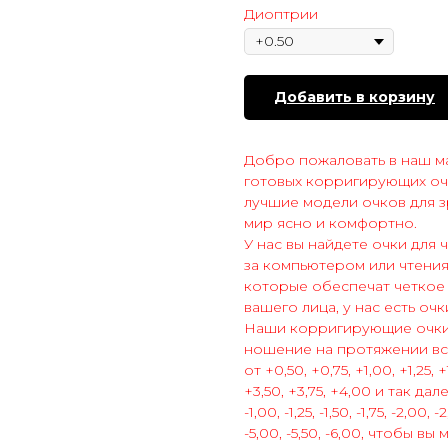
Диоптрии
Добавить в корзину
Добро пожаловать в наш ма
готовых корригирующих оч
лучшие модели очков для з
мир ясно и комфортно.
У нас вы найдете очки для
за компьютером или чтения
которые обеспечат четкое 
вашего лица, у нас есть оч
Наши корригирующие очки
ношение на протяжении все
от +0,50, +0,75, +1,00, +1,25, +
+3,50, +3,75, +4,00 и так да
-1,00, -1,25, -1,50, -1,75, -2,00, -
-5,00, -5,50, -6,00, чтобы 