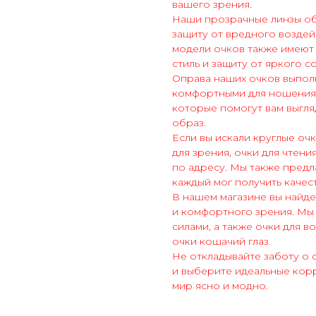
вашего зрения.
Наши прозрачные линзы обе
защиту от вредного воздей
модели очков также имеют
стиль и защиту от яркого с
Оправа наших очков выполне
комфортными для ношения.
которые помогут вам выгля
образ.
Если вы искали круглые оч
для зрения, очки для чтени
по адресу. Мы также предл
каждый мог получить качес
В нашем магазине вы найде
и комфортного зрения. Мы
силами, а также очки для в
очки кошачий глаз.
Не откладывайте заботу о 
и выберите идеальные кор
мир ясно и модно.