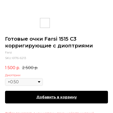
Готовые очки Farsi 1515 C3
корригирующие с диоптриями
Farsi
SKU:
6176-6213
1 500
р.
2 500
р.
Диоптрии
Добавить в корзину