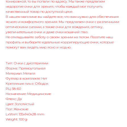
тонировкой, то вы попали по адресу. Мы также предлагаем
недорогие очки для зрения, чтобы каждый мог получить
качественный товар по доступной цене.
В нашем магазине вы найдете все, что вам нужно для обеспечения
ясного и комфортного зрения. Мы предлагаем очки с различными
оптическими силами, а также очки для вождения, оптику,
увеличительные очки и даже очки кошачий глаз.
Не откладывайте заботу о своем зрении на потом. Посетите наш
профиль и выберите идеальные корригирующие очки, которые
помогут вам видеть мир ясно и модно.
Тип: Очки с диоптриями
Форма: Прямоугольная
Материал: Металл
Футляр в комплекте: Нет
Крепление линз: Ободок
РЦ: 58-60
Назначение: Медицинские
Флекс: Да
Цвет: Золотистый
Пол: Женские
LxWxH: 135x140x28 mm
Weight: 100 g