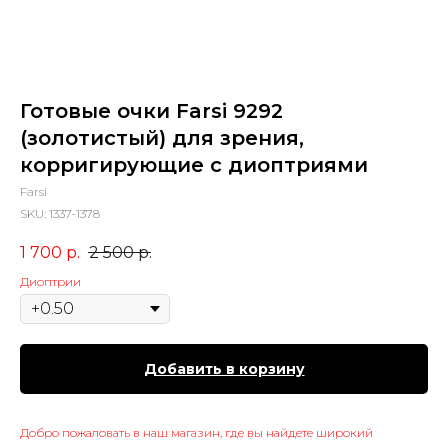
Готовые очки Farsi 9292
(золотистый) для зрения,
корригирующие с диоптриями
Farsi
SKU:
1337-1378
1 700
р.
2 500
р.
Диоптрии
Добавить в корзину
Добро пожаловать в наш магазин, где вы найдете широкий