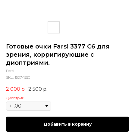
Готовые очки Farsi 3377 C6 для
зрения, корригирующие с
диоптриями.
Farsi
SKU:
1507-1550
2 000
р.
2 500
р.
Диоптрии
Добавить в корзину