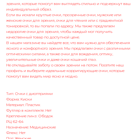
зрения, которые помогут вам выглядеть стильно и подчеркнут ваш
индивидуальный образ.
Если вы искали круглые очки, прозрачные очки, мужские или
женские очки для зрения, очки для чтения или с градиентной
тонировкой, то вы попали по адресу. Мы также предлагаем
недорогие очки для зрения, чтобы каждый мог получить
качественный товар по доступной цене.
В нашем магазине вы найдете все, что вам нужно для обеспечения
ясного и комфортного зрения. Мы предлагаем очки с различными
оптическими силами, а также очки для вождения, оптику,
увеличительные очки и даже очки кошачий глаз.
Не откладывайте заботу о своем зрении на потом. Посетите наш
профиль и выберите идеальные корригирующие очки, которые
помогут вам видеть мир ясно и модно.
Тип: Очки с диоптриями
Форма: Киски
Материал: Пластик
Футляр в комплекте: Нет
Крепление линз: Ободок
РЦ: 62-64
Назначение: Медицинские
Флекс: Нет
Пол: Женские