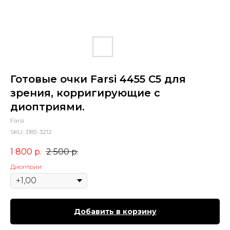
Готовые очки Farsi 4455 C5 для
зрения, корригирующие с
диоптриями.
Farsi
SKU:
3185-3212
1 800
р.
2 500
р.
Диоптрии
Добавить в корзину