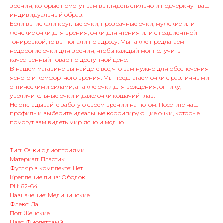
зрения, которые помогут вам выглядеть стильно и подчеркнут ваш
индивидуальный образ.
Если вы искали круглые очки, прозрачные очки, мужские или
женские очки для зрения, очки для чтения или с градиентной
тонировкой, то вы попали по адресу. Мы также предлагаем
недорогие очки для зрения, чтобы каждый мог получить
качественный товар по доступной цене.
В нашем магазине вы найдете все, что вам нужно для обеспечения
ясного и комфортного зрения. Мы предлагаем очки с различными
оптическими силами, а также очки для вождения, оптику,
увеличительные очки и даже очки кошачий глаз.
Не откладывайте заботу о своем зрении на потом. Посетите наш
профиль и выберите идеальные корригирующие очки, которые
помогут вам видеть мир ясно и модно.
Тип: Очки с диоптриями
Материал: Пластик
Футляр в комплекте: Нет
Крепление линз: Ободок
РЦ: 62-64
Назначение: Медицинские
Флекс: Да
Пол: Женские
Цвет: Фиолетовый